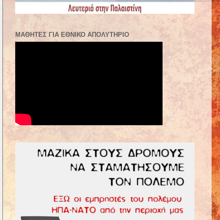
ΜΑΘΗΤΈΣ ΓΙΑ ΕΘΝΙΚΌ ΑΠΟΛΥΤΉΡΙΟ