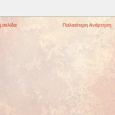
 σελίδα
Παλαιότερη Ανάρτηση