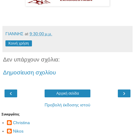
ΓΙΑΝΝΗΣ
at
9:30:00 μ.μ.
Κοινή χρήση
Δεν υπάρχουν σχόλια:
Δημοσίευση σχολίου
‹
›
Αρχική σελίδα
Προβολή έκδοσης ιστού
Συνεργάτες
Christina
Nikos